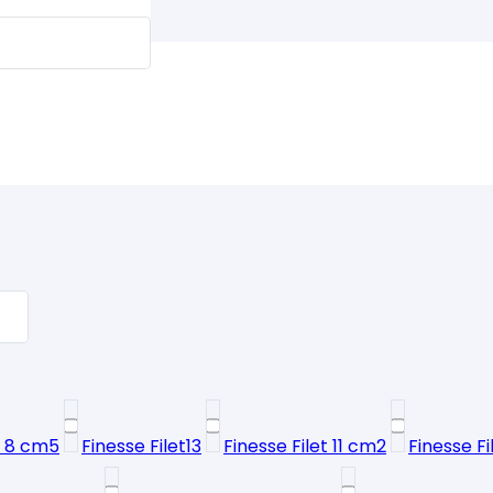
t 8 cm
5
Finesse Filet
13
Finesse Filet 11 cm
2
Finesse Fi