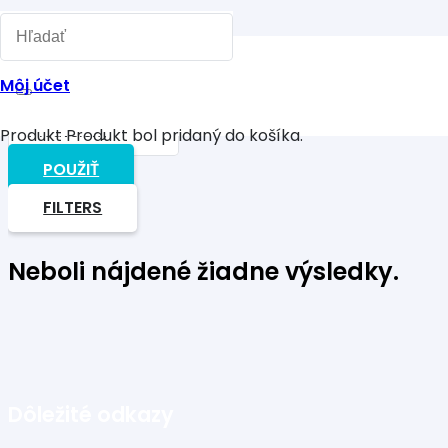
Môj účet
Produkt
Produkt
bol pridaný do košíka.
POUŽIŤ
FILTERS
Neboli nájdené žiadne výsledky.
Dôležité odkazy